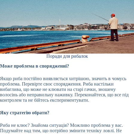
Поради для рибалок
Може проблема в спорядженні?
Якщо риба постійно виявляється хитрішою, значить в чомусь
проблема. Перевірте своє спорядження. Риба настільки
вибаглива, що може не клювати на старі гачки, зношену
волосінь або неправильну наживку. Переконайтеся, що все під
контролем та не бійтесь експериментувати.
Яку стратегію обрати?
Риба не клює? Знайома ситуація? Можливо проблема у вас.
Подумайте над тим, що потрібно змінити техніку ловлі. Не