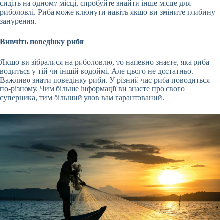
сидіть на одному місці, спробуйте знайти інше місце для
риболовлі. Риба може клюнути навіть якщо ви зміните глибину
занурення.
Вивчіть поведінку риби
Якщо ви зібралися на риболовлю, то напевно знаєте, яка риба
водиться у тій чи іншій водоймі. Але цього не достатньо.
Важливо знати поведінку риби. У різний час риба поводиться
по-різному. Чим більше інформації ви знаєте про свого
суперника, тим більший улов вам гарантований.