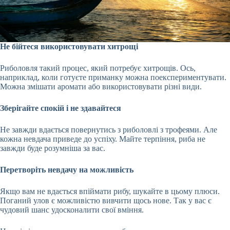
Не бійтеся використовувати хитрощі
Риболовля такий процес, який потребує хитрощів. Ось,
наприклад, коли готуєте приманку можна поекспериментувати.
Можна змішати аромати або використовувати різні види.
Зберігайте спокій і не здавайтеся
Не завжди вдається повернутись з риболовлі з трофеями. Але
кожна невдача приведе до успіху. Майте терпіння, риба не
завжди буде розумніша за вас.
Перетворіть невдачу на можливість
Якщо вам не вдається впіймати рибу, шукайте в цьому плюси.
Поганий улов є можливістю вивчити щось нове. Так у вас є
чудовий шанс удосконалити свої вміння.