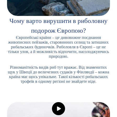
Чому варто вирушити в риболовну
подорож Європою?
Європейські країни – це дивовижне поєднання
живописних пейзажів, старовинних селищ та затишних
рибальських будиночків. Риболовля в Європі – це не
тільки улов, а й можливість відпочити, насолоджуючись
природою.
Різноманітність видів риб тут вражає. Від знаменитих
щук у Швеції до величезних судаків у Фінляндії – кожна
країна має щось унікальне. Такої кількості рибальських
трофеїв в одному регіоні не знайдете ніде.