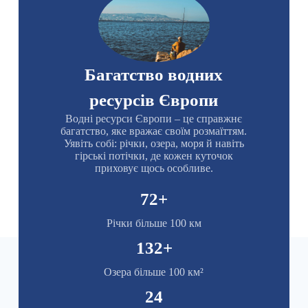
Багатство водних
ресурсів Європи
Водні ресурси Європи – це справжнє
багатство, яке вражає своїм розмаїттям.
Уявіть собі: річки, озера, моря й навіть
гірські потічки, де кожен куточок
приховує щось особливе.
72
+
Річки більше 100 км
132
+
Озера більше 100 км²
24