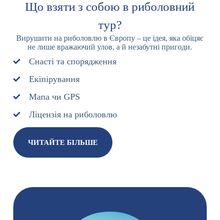
Що взяти з собою в риболовний
тур?
Вирушити на риболовлю в Європу – це ідея, яка обіцяє
не лише вражаючий улов, а й незабутні пригоди.
Снасті та спорядження
Екіпірування
Мапа чи GPS
Ліцензія на риболовлю
ЧИТАЙТЕ БІЛЬШЕ