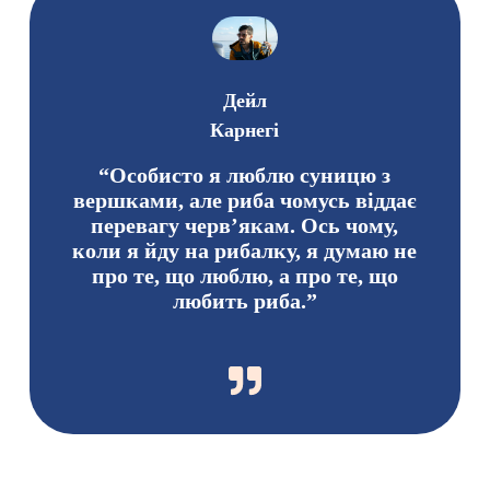
Дейл
Карнегі
“Особисто я люблю суницю з
вершками, але риба чомусь віддає
перевагу черв’якам. Ось чому,
коли я йду на рибалку, я думаю не
про те, що люблю, а про те, що
любить риба.”